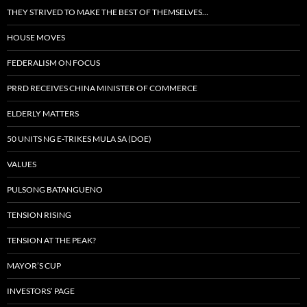
THEY STRIVED TO MAKE THE BEST OF THEMSELVES…
HOUSE MOVES
FEDERALISM ON FOCUS
PRRD RECEIVES CHINA MINISTER OF COMMERCE
ELDERLY MATTERS
50 UNITS NG E-TRIKES MULA SA (DOE)
VALUES
PULSONG BATANGUENO
TENSION RISING
TENSION AT THE PEAK?
MAYOR’S CUP
INVESTORS’ PAGE