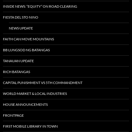
INSIDE NEWS: “EQUITY” ON ROAD CLEARING
FIESTA DEL STO NINO
NEWS UPDATE
FAITH CAN MOVE MOUNTAINS
BB LUNGSOD NG BATANGAS
TANAUAN UPDATE
RICH BATANGAS
CAPITAL PUNISHMENT VS 5TH COMMANDMENT
WORLD MARKET & LOCAL INDUSTRIES
HOUSE ANNOUNCEMENTS
FRONTPAGE
FIRST MOBILE LIBRARY IN TOWN