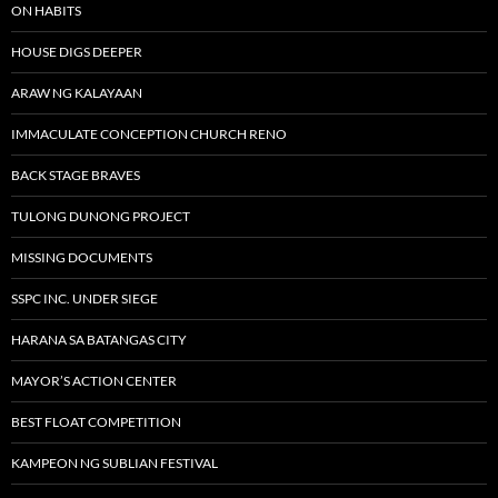
ON HABITS
HOUSE DIGS DEEPER
ARAW NG KALAYAAN
IMMACULATE CONCEPTION CHURCH RENO
BACK STAGE BRAVES
TULONG DUNONG PROJECT
MISSING DOCUMENTS
SSPC INC. UNDER SIEGE
HARANA SA BATANGAS CITY
MAYOR’S ACTION CENTER
BEST FLOAT COMPETITION
KAMPEON NG SUBLIAN FESTIVAL