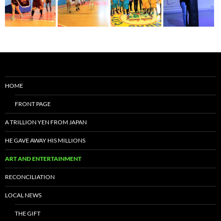
HOME
FRONT PAGE
A TRILLION YEN FROM JAPAN
HE GAVE AWAY HIS MILLIONS
ART AND ENTERTAINMENT
RECONCILIATION
LOCAL NEWS
THE GIFT