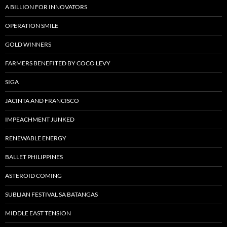
A BILLION FOR INNOVATORS
OPERATION SMILE
GOLD WINNERS
FARMERS BENEFITED BY COCO LEVY
SIGA
JACINTA AND FRANCISCO
IMPEACHMENT JUNKED
RENEWABLE ENERGY
BALLET PHILIPPINES
ASTEROID COMING
SUBLIAN FESTIVAL SA BATANGAS
MIDDLE EAST TENSION